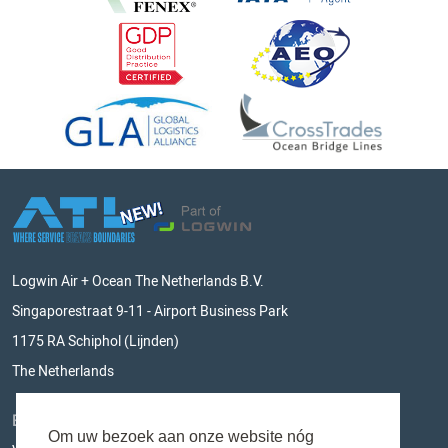
Logwin Air + Ocean The Netherlands B.V.
Singaporestraat 9-11 - Airport Business Park
1175 RA Schiphol (Lijnden)
The Netherlands
BLIJF OP DE HOOGTE
Om uw bezoek aan onze website nóg