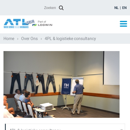
NL
EN
Home
›
Over Ons
›
4PL & logistieke consultancy