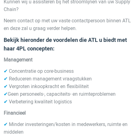
Kunnen wij u assisteren bij het stroomlijnen van uw Supply
Chain?
Neem contact op met uw vaste contactpersoon binnen ATL
en deze zal u graag verder helpen.
Bekijk hieronder de voordelen die ATL u biedt met
haar 4PL concepten:
Management
✔
Concentratie op core-business
✔
Reduceren management vraagstukken
✔
Vergroten inkoopkracht en flexibiliteit
✔
Geen personeels-, capaciteits- en ruimteproblemen
✔
Verbetering kwaliteit logistics
Financieel
✔
Minder investeringen/kosten in medewerkers, ruimte en
middelen