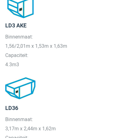
LD3 AKE
Binnenmaat:
1,56/2,01m x 1,53m x 1,63m
Capaciteit:
4.3m3
LD36
Binnenmaat:
3,17m x 2,44m x 1,62m
Capaciteit: