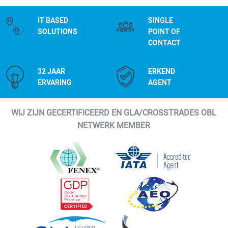
IT BASED
SINGLE
SOLUTIONS
POINT OF
CONTACT
32 JAAR
ERKEND
ERVARING
AGENT
WIJ ZIJN GECERTIFICEERD EN GLA/CROSSTRADES OBL
NETWERK MEMBER