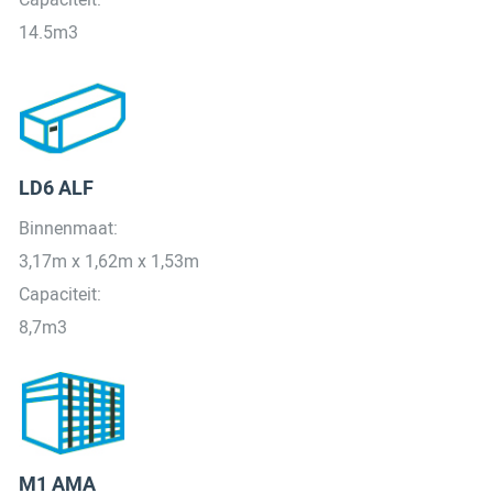
14.5m3
LD6 ALF
Binnenmaat:
3,17m x 1,62m x 1,53m
Capaciteit:
8,7m3
M1 AMA