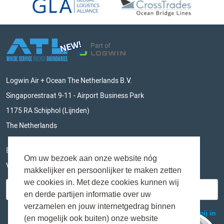
Logwin Air + Ocean The Netherlands B.V.
Singaporestraat 9-11 - Airport Business Park
1175 RA Schiphol (Lijnden)
The Netherlands
BLIJF OP DE HOOGTE
Om uw bezoek aan onze website nóg
Vul hieronder je e-mailadres in en mis niks meer!
makkelijker en persoonlijker te maken zetten
we cookies in. Met deze cookies kunnen wij
en derde partijen informatie over uw
verzamelen en jouw internetgedrag binnen
(en mogelijk ook buiten) onze website