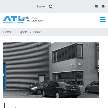
NL
EN
Home
›
Export
›
Israël