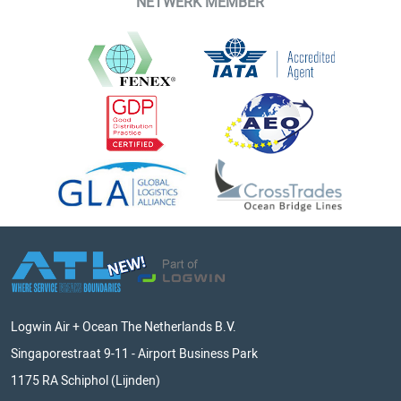
NETWERK MEMBER
Logwin Air + Ocean The Netherlands B.V.
Singaporestraat 9-11 - Airport Business Park
1175 RA Schiphol (Lijnden)