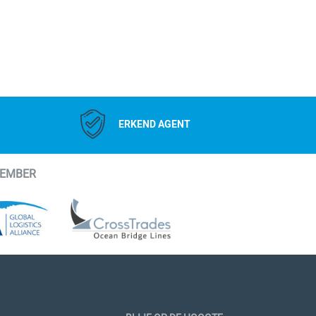
ERKEND AGENT
MEMBER