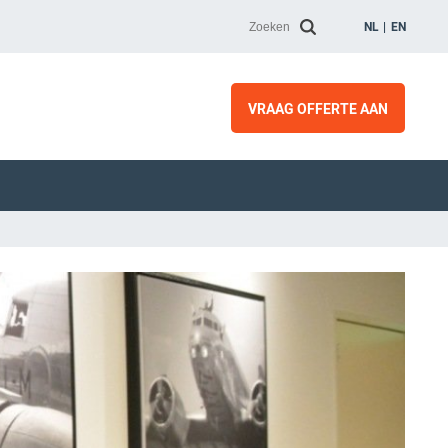
NL
EN
VRAAG OFFERTE AAN