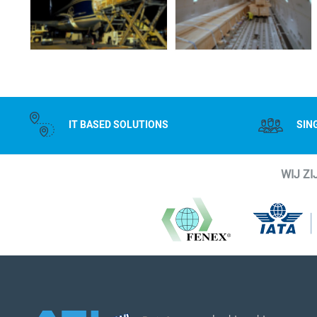
IT BASED SOLUTIONS
SIN
WIJ Z