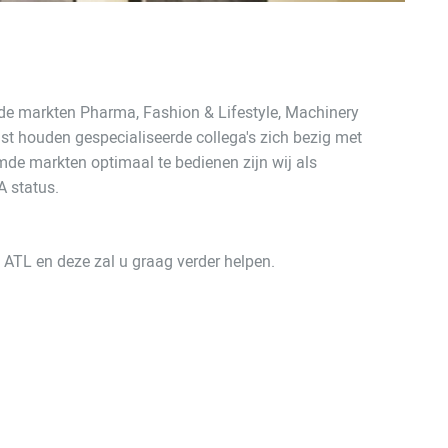
n de markten Pharma, Fashion & Lifestyle, Machinery
ast houden gespecialiseerde collega's zich bezig met
de markten optimaal te bedienen zijn wij als
A status.
ATL en deze zal u graag verder helpen.