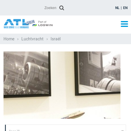
NL
EN
Home
›
Luchtvracht
›
Israël