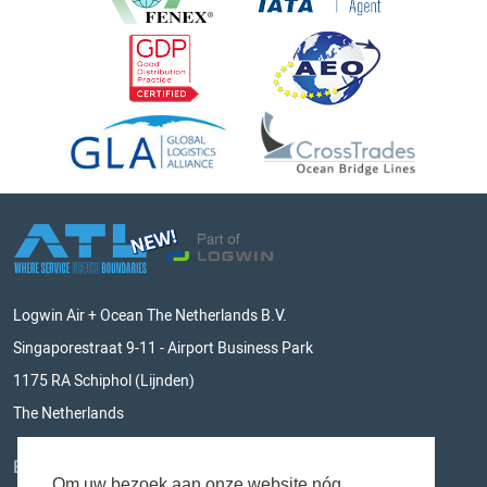
Logwin Air + Ocean The Netherlands B.V.
Singaporestraat 9-11 - Airport Business Park
1175 RA Schiphol (Lijnden)
The Netherlands
BLIJF OP DE HOOGTE
Om uw bezoek aan onze website nóg